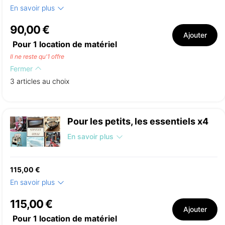
En savoir plus
90,00 €
Ajouter
Pour
1
location de matériel
Il ne reste qu'1 offre
Fermer
3 articles au choix
Pour les petits, les essentiels x4
En savoir plus
115,00 €
En savoir plus
115,00 €
Ajouter
Pour
1
location de matériel