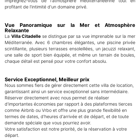
Imprégnez-vous de l'atmosphère méditerranéenne tout en
profitant de l'intimité d'un domaine privé.
Vue Panoramique sur la Mer et Atmosphère
Relaxante
La
Villa Citadelle
se distingue par sa vue imprenable sur la mer
Méditerranée. Avec 6 chambres élégantes, une piscine privée
scintillante, plusieurs terrasses ensoleillées, un jacuzzi relaxant,
une salle de sport bien équipée, et même un terrain de boules,
chaque détail est pensé pour votre confort absolu.
Service Exceptionnel, Meilleur prix
Nous sommes fiers de gérer directement cette villa de location,
garantissant ainsi un service exceptionnel sans intermédiaire.
Réserver directement avec nous permet de réaliser
d'importantes économies par rapport à des plateformes tierces
comme Airbnb ou Vrbo et offre une plus grande flexibilité en
termes de dates, d'heures d'arrivée et de départ, et de toute
demande spéciale que vous pourriez avoir.
Votre satisfaction est notre priorité, de la réservation à votre
départ.