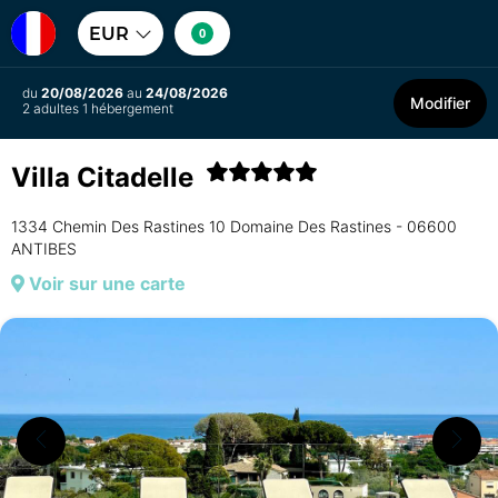
EUR
0
du
20/08/2026
au
24/08/2026
Modifier
2 adultes 1 hébergement
Villa Citadelle
1334 Chemin Des Rastines 10 Domaine Des Rastines - 06600
ANTIBES
Voir sur une carte